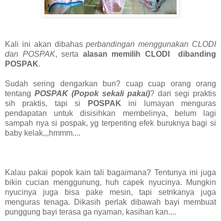
Kali ini akan dibahas
perbandingan menggunakan CLODI
dan POSPAK
, serta
alasan memilih CLODI dibanding
POSPAK
.
Sudah sering dengarkan bun? cuap cuap orang orang
tentang
POSPAK (Popok sekali pakai)
? dari segi praktis
sih praktis, tapi si
POSPAK
ini lumayan menguras
pendapatan untuk disisihkan membelinya, belum lagi
sampah nya si pospak, yg terpenting efek buruknya bagi si
baby kelak,,,hmmm....
Kalau pakai popok kain tali bagaimana? Tentunya ini juga
bikin cucian menggunung, huh capek nyucinya. Mungkin
nyucinya juga bisa pake mesin, tapi setrikanya juga
menguras tenaga. Dikasih perlak dibawah bayi membuat
punggung bayi terasa ga nyaman, kasihan kan....