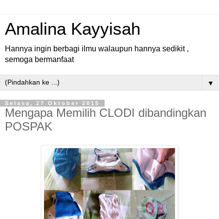
Amalina Kayyisah
Hannya ingin berbagi ilmu walaupun hannya sedikit ,
semoga bermanfaat
▼
Selasa, 27 Oktober 2015
Mengapa Memilih CLODI dibandingkan
POSPAK