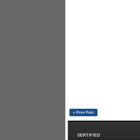
« Prev Post
SERTIFIED