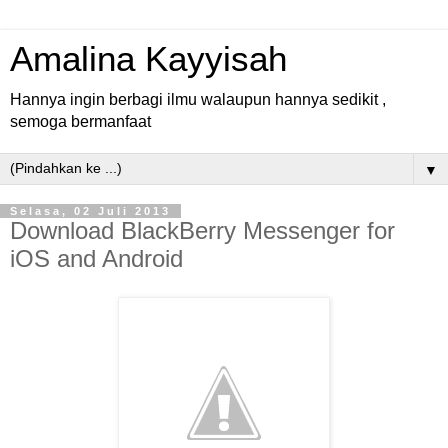
Amalina Kayyisah
Hannya ingin berbagi ilmu walaupun hannya sedikit ,
semoga bermanfaat
▼
Selasa, 02 Juli 2013
Download BlackBerry Messenger for
iOS and Android