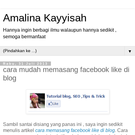
Amalina Kayyisah
Hannya ingin berbagi ilmu walaupun hannya sedikit ,
semoga bermanfaat
▼
Rabu, 31 Juli 2013
cara mudah memasang facebook like di
blog
Sambil santai disiang yang panas ini , saya ingin sedikit
menulis artikel
cara memasang facebook like di blog
.
Cara