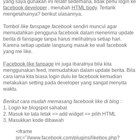
yang saya gunakan ini relatif sederhana, tidak perlu login ke
facebook developer
, merubah
HTML body
. Tertarik
mengetahuinya? berikut ulasannya.
Tombol
like fanspage facebook
sendiri muncul agar
memudahkan pengguna facebook dalam menerima update
berita di fanspage tanpa harus melihatnya setiap hari.
Karena setiap update langsung masuk ke wall facebook
yang me like.
Facebook like fanpage
ini juga ibaratnya bila kita
menggunakan feed, memudahkan dalam update berita. Bila
cara lama kita biasa login dulu ke facebook kemudian
melakukan setting pada developer yang sangat menyita
waktu.
Berikut cara mudah memasang facebook like di blog
:
1. Login ke blogspot sahabat
2. Masuk ke tata letak => add widget => pilih HTML
3. Masukkan kode dibawah
<iframe
src="//www.facebook.com/plugins/likebox.php?