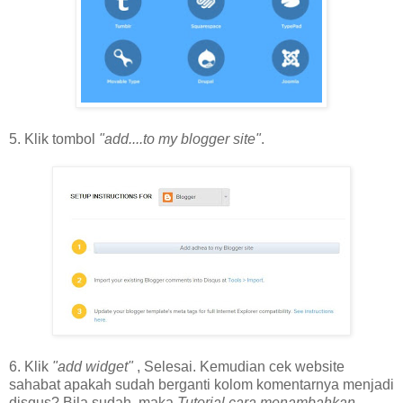
5. Klik tombol
"add....to my blogger site"
.
6. Klik
"add widget"
, Selesai. Kemudian cek website
sahabat apakah sudah berganti kolom komentarnya menjadi
disqus? Bila sudah, maka
Tutorial cara menambahkan