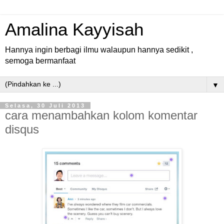
Amalina Kayyisah
Hannya ingin berbagi ilmu walaupun hannya sedikit ,
semoga bermanfaat
▼
Selasa, 30 Juli 2013
cara menambahkan kolom komentar
disqus