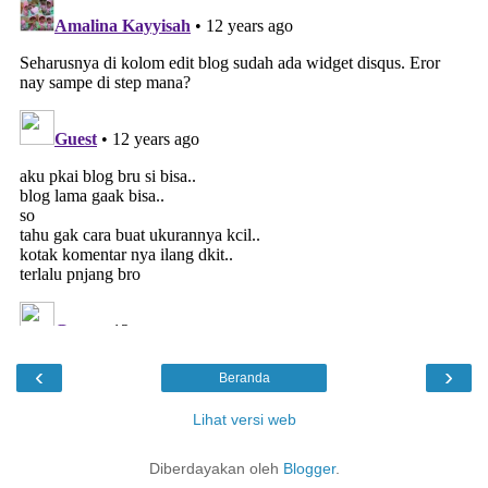
‹
›
Beranda
Lihat versi web
Diberdayakan oleh
Blogger
.